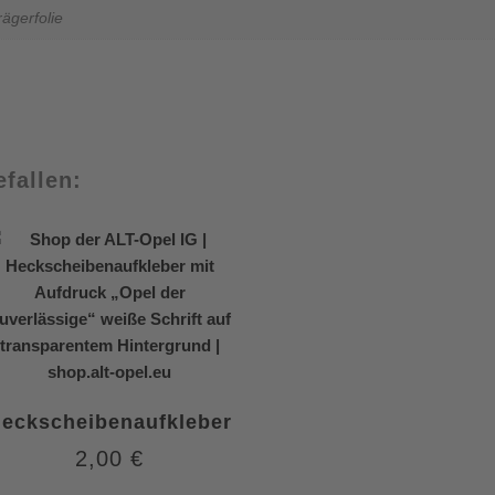
ägerfolie
fallen:
eckscheibenaufkleber
2,00
€