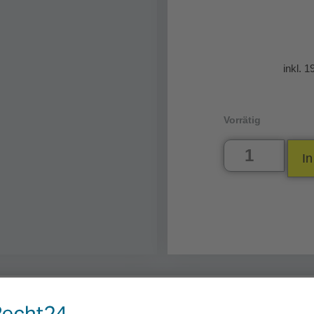
inkl. 
Vorrätig
I