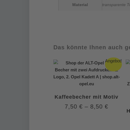
Material
transparente Tr
Das könnte Ihnen auch ge
Angebot!
Kaffeebecher mit Motiv
7,50
€
–
8,50
€
H