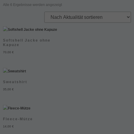
Alle 6 Ergebnisse werden angezeigt
Softshell Jacke ohne
Kapuze
70,00
€
Sweatshirt
35,00
€
Fleece-Mütze
14,00
€