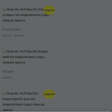
Angebot!
Polohemd
12,50
€
–
25,00
€
Kappe
14,00
€
Angebot!