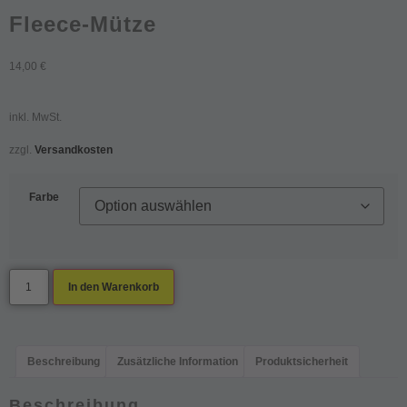
Fleece-Mütze
14,00
€
inkl. MwSt.
zzgl.
Versandkosten
Farbe
In den Warenkorb
Beschreibung
Zusätzliche Information
Produktsicherheit
Beschreibung