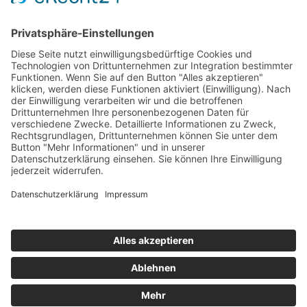
Kontakt
Datenschutzerklärung
Impressum
Allgemeine Geschäftsbedingungen (AGB)
Widerrufsbelehrung
Widerrufsformular
Zahlarten und Versandkosten
Umsetzung:
DOUBLE-A-DESIGN
Wir machen Urlaub
vom 04.08.2026 bis 16.08.2026
Bestellungen werden weiterhin entgegengenommen –