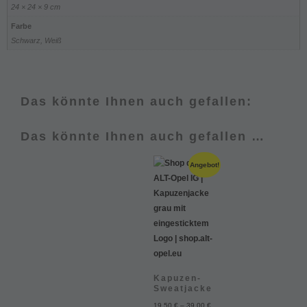
24 × 24 × 9 cm
Farbe
Schwarz, Weiß
Das könnte Ihnen auch gefallen:
Das könnte Ihnen auch gefallen …
Angebot!
Kapuzen-
Sweatjacke
19,50
€
–
39,00
€