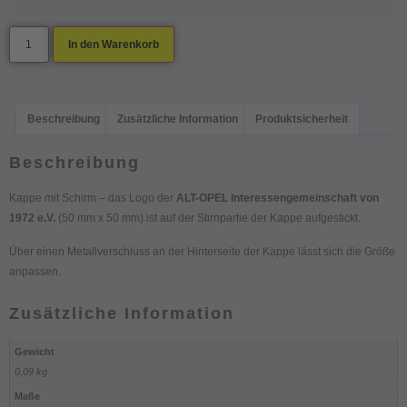
In den Warenkorb
Beschreibung
Zusätzliche Information
Produktsicherheit
Beschreibung
Kappe mit Schirm – das Logo der
ALT-OPEL Interessengemeinschaft von
1972 e.V.
(50 mm x 50 mm) ist auf der Stirnpartie der Kappe aufgestickt.
Über einen Metallverschluss an der Hinterseite der Kappe lässt sich die Größe
anpassen.
Zusätzliche Information
Gewicht
0,09 kg
Maße