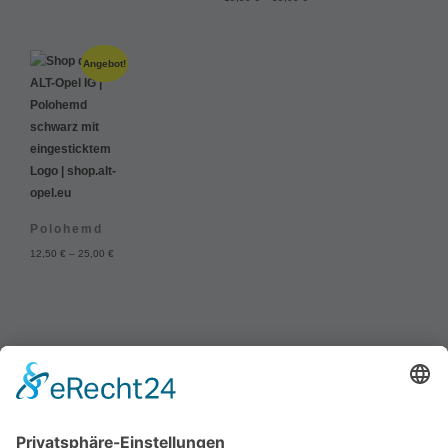
Angebot!
Polohemd
12,50
€
–
25,00
€
Kontakt
Datenschutzerklärung
Impressum