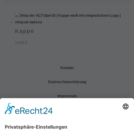
Kappe
14,00
€
Kontakt
Datenschutzerklärung
Impressum
Allgemeine Geschäftsbedingungen (AGB)
Widerrufsbelehrung