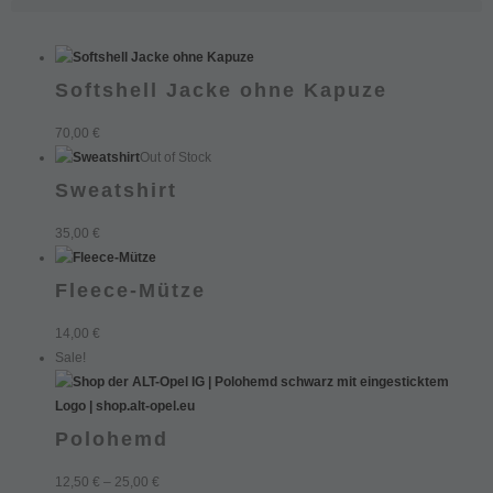
Softshell Jacke ohne Kapuze
70,00
€
Out of Stock
Sweatshirt
35,00
€
Fleece-Mütze
14,00
€
Sale!
Polohemd
12,50
€
–
25,00
€